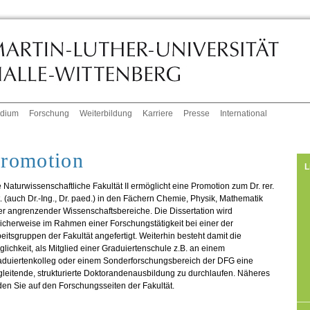
udium
Forschung
Weiterbildung
Karriere
Presse
International
romotion
L
 Naturwissenschaftliche Fakultät II ermöglicht eine Promotion zum Dr. rer.
. (auch Dr.-Ing., Dr. paed.) in den Fächern Chemie, Physik, Mathematik
r angrenzender Wissenschaftsbereiche. Die Dissertation wird
icherweise im Rahmen einer Forschungstätigkeit bei einer der
eitsgruppen der Fakultät angefertigt. Weiterhin besteht damit die
lichkeit, als Mitglied einer Graduiertenschule z.B. an einem
aduiertenkolleg oder einem Sonderforschungsbereich der DFG eine
leitende, strukturierte Doktorandenausbildung zu durchlaufen. Näheres
den Sie auf den Forschungsseiten der Fakultät.