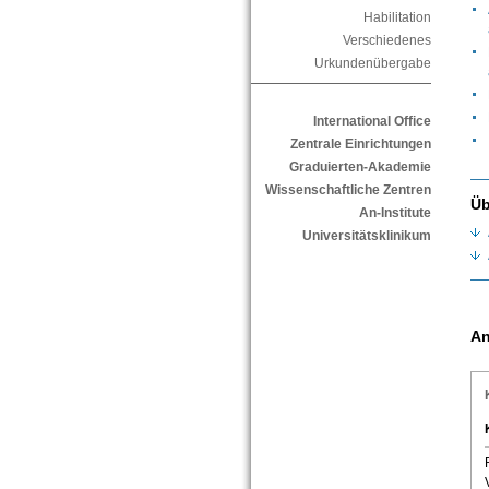
Habilitation
Verschiedenes
Urkundenübergabe
International Office
Zentrale Einrichtungen
Graduierten-Akademie
Wissenschaftliche Zentren
Üb
An-Institute
Universitätsklinikum
An