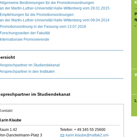
K
Allgemeine Bestimmungen für die Promotionsordnungen
an der Martin-Luther-Universität Halle-Wittenberg vom 28.01.2015
P
Empfehlungen für die Promotionsordnungen
N
an der Martin-Luther-Universität Halle-Wittenberg vom 09.04.2014
-
Promotionsordnung in der Fassung vom 13.07.2016
Forschungsseiten der Fakultät
Internationale Promovierende
ersicht
Ansprechpartner im Studiendekanat
Ansprechpartner in den Instituten
W
sprechpartner im Studiendekanat
L
Kontakt
Karin Klaube
Raum 1.42
Telefon: + 49 345 55 25600
Von-Danckelmann-Platz 3
karin.klaube@natfak2.uni-