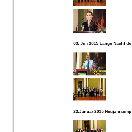
03. Juli 2015 Lange Nacht d
23.Januar 2015 Neujahrsemp