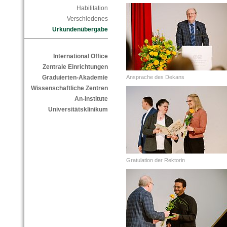
Habilitation
Verschiedenes
Urkundenübergabe
International Office
Zentrale Einrichtungen
Graduierten-Akademie
Ansprache des Dekans
Wissenschaftliche Zentren
An-Institute
Universitätsklinikum
Gratulation der Rektorin