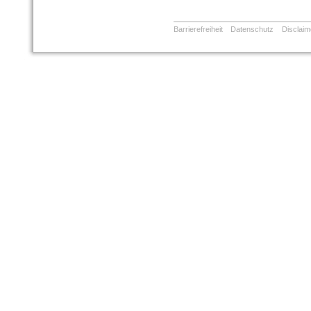
Barrierefreiheit
Datenschutz
Disclaim