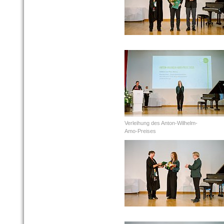
Verleihung des Anton-Wilhelm-
Amo-Preises