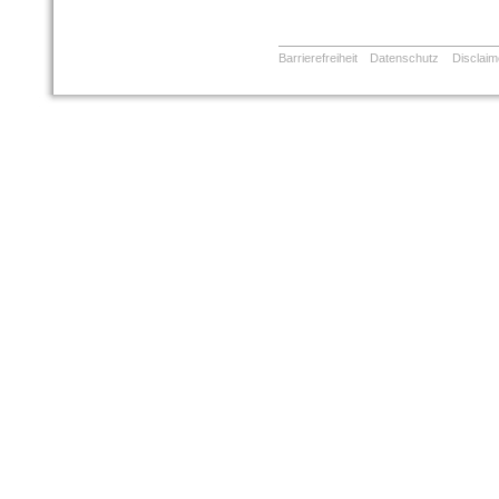
Barrierefreiheit
Datenschutz
Disclaim