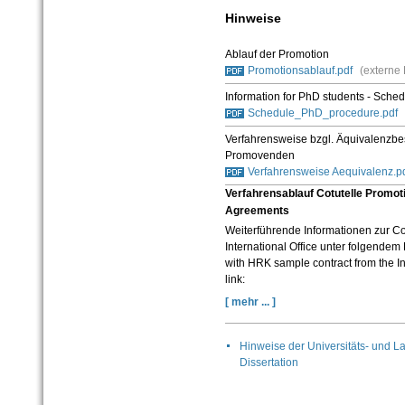
Hinweise
Ablauf der Promotion
Promotionsablauf.pdf
(externe 
Information for PhD students - Sche
Schedule_PhD_procedure.pdf
Verfahrensweise bzgl. Äquivalenzb
Promovenden
Verfahrensweise Aequivalenz.p
Verfahrensablauf Cotutelle Promot
Agreements
Weiterführende Informationen zur Co
International Office unter folgendem 
with HRK sample contract from the In
link:
[ mehr ... ]
Hinweise der Universitäts- und La
Dissertation