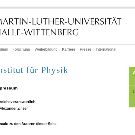
udium
Forschung
Weiterbildung
Karriere
Presse
International
nstitut für Physik
W
pressum
L
reichsverantwortlich
Alexander Zinser
ntakt zu den Autoren dieser Seite