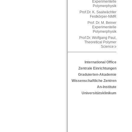
Experimentelle
Polymerphysik
Prof.Dr. K. Saalwächter
Festkörper-NMR
Prof. Dr. M. Beiner
Experimentelle
Polymerphysik
Prof.Dr. Wolfgang Paul,
Theoretical Polymer
Science
International Office
Zentrale Einrichtungen
Graduierten-Akademie
Wissenschaftliche Zentren
An-Institute
Universitätsklinikum