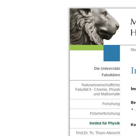
St
I
Die Universität
Fakultäten
Naturwissenschaftliche
Im
Fakultät II - Chemie, Physik
und Mathematik
Be
Forschung
Polymerforschung
Institut für Physik
Ko
Prof.Dr. Th. Thurn-Albrecht