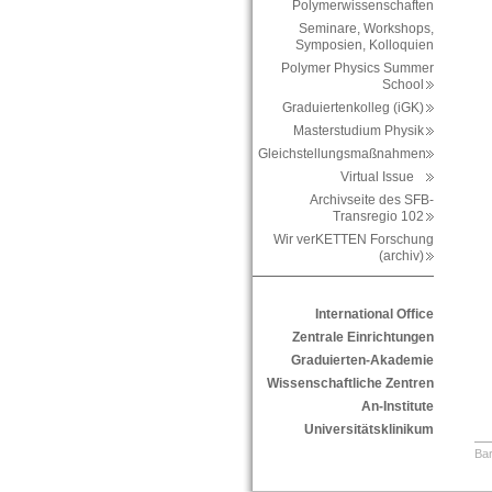
Polymerwissenschaften
Seminare, Workshops,
Symposien, Kolloquien
Polymer Physics Summer
School
Graduiertenkolleg (iGK)
Masterstudium Physik
Gleichstellungsmaßnahmen
Virtual Issue
Archivseite des SFB-
Transregio 102
Wir verKETTEN Forschung
(archiv)
International Office
Zentrale Einrichtungen
Graduierten-Akademie
Wissenschaftliche Zentren
An-Institute
Universitätsklinikum
Bar