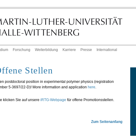
udium
Forschung
Weiterbildung
Karriere
Presse
International
ffene Stellen
n postdoctoral position in experimental polymer physics (registration
mber 5-3697/22-D)! More information and application
here
.
te klicken Sie auf unsere
iRTG-Webpage
für offene Promotionsstellen.
Zum Seitenanfang