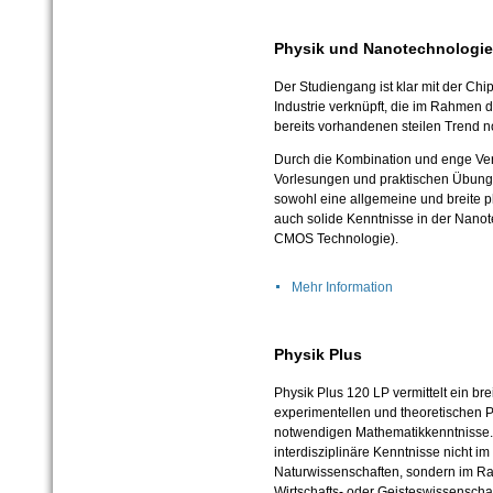
Physik und Nanotechnologie
Der Studiengang ist klar mit der Chi
Industrie verknüpft, die im Rahmen
bereits vorhandenen steilen Trend no
Durch die Kombination und enge Ve
Vorlesungen und praktischen Übung
sowohl eine allgemeine und breite 
auch solide Kenntnisse in der Nanot
CMOS Technologie).
Mehr Information
Physik Plus
Physik Plus 120 LP
vermittelt ein br
experimentellen und theoretischen P
notwendigen Mathematikkenntnisse.
interdisziplinäre Kenntnisse nicht 
Naturwissenschaften, sondern im R
Wirtschafts- oder Geisteswissenscha