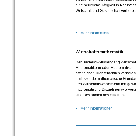
eine berufliche Tätigkeit in Naturwis
Wirtschaft und Gesellschaft vorberei
Mehr Informationen
Wirtschaftsmathematik
Der Bachelor-Studiengang Wirtschafts
Mathematikerin oder Mathematiker in
öffentlichen Dienst fachlich vorbere
umfassende mathematische Grundaus
den Wirtschaftswissenschaften gew
mathematische Disziplinen wie Vers
sind Bestandteil des Studiums.
Mehr Informationen