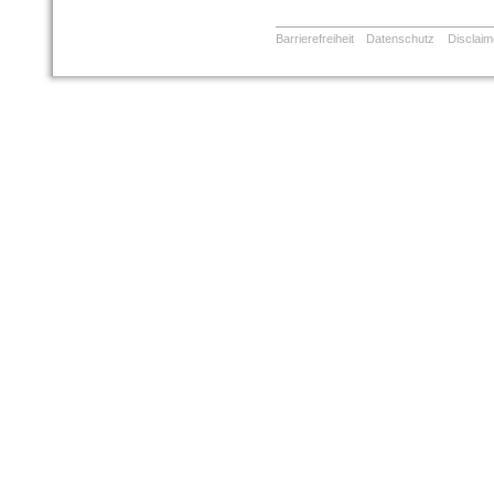
Barrierefreiheit
Datenschutz
Disclaim