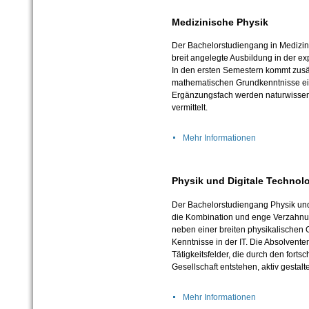
Medizinische Physik
Der Bachelorstudiengang in Medizin
breit angelegte Ausbildung in der ex
In den ersten Semestern kommt zusät
mathematischen Grundkenntnisse ei
Ergänzungsfach werden naturwissen
vermittelt.
Mehr Informationen
Physik und Digitale Technol
Der Bachelorstudiengang Physik und 
die Kombination und enge Verzahnun
neben einer breiten physikalischen
Kenntnisse in der IT. Die Absolventen
Tätigkeitsfelder, die durch den fortsc
Gesellschaft entstehen, aktiv gestal
Mehr Informationen