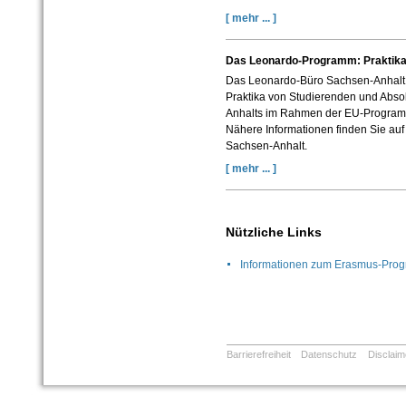
[ mehr ... ]
Das Leonardo-Programm: Praktika
Das Leonardo-Büro Sachsen-Anhalt ve
Praktika von Studierenden und Abs
Anhalts im Rahmen der EU-Program
Nähere Informationen finden Sie au
Sachsen-Anhalt.
[ mehr ... ]
Nützliche Links
Informationen zum Erasmus-Pro
Barrierefreiheit
Datenschutz
Disclaim